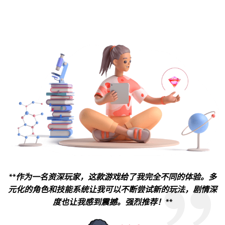
**作为一名资深玩家，这款游戏给了我完全不同的体验。多
元化的角色和技能系统让我可以不断尝试新的玩法，剧情深
度也让我感到震撼。强烈推荐！**