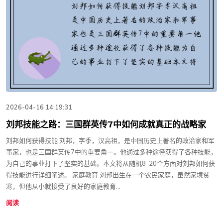
2026-04-16 14:19:31
刘邦技能之路：三国群英传7中如何成就真正的战略家
刘邦如何获得技能 刘邦，字季，汉高祖，是中国历史上著名的政治家和军
事家，也是三国群英传7中的重要角一。他通过多种途径获得了各种技能，
为自己的事业打下了坚实的基础。本文将从随机8-20个方面对刘邦如何获
得技能进行详细阐述。 家庭教育 刘邦出生在一个农民家庭，虽然家境贫
寒，但他从小就接受了良好的家庭教育...
阅读