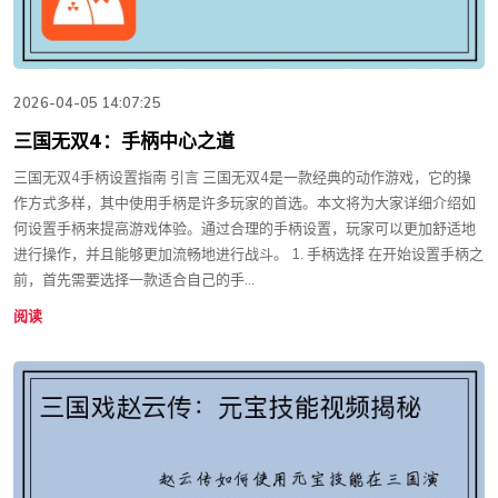
2026-04-05 14:07:25
三国无双4：手柄中心之道
三国无双4手柄设置指南 引言 三国无双4是一款经典的动作游戏，它的操
作方式多样，其中使用手柄是许多玩家的首选。本文将为大家详细介绍如
何设置手柄来提高游戏体验。通过合理的手柄设置，玩家可以更加舒适地
进行操作，并且能够更加流畅地进行战斗。 1. 手柄选择 在开始设置手柄之
前，首先需要选择一款适合自己的手...
阅读