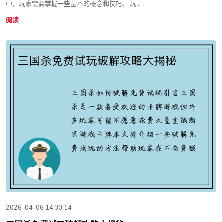
中，玩家需要掌握一些基本的概念和技巧。 玩...
阅读
2026-04-06 14:30:14