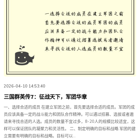
2026-04-10 14:53:40
三国群英传7：征战天下，军团华章
一、选择合适的成员 在建立军团之前，首先要选择合适的成员。军团的成
员应该具备一定的战斗能力和团队合作精神。可以通过招募、选拔或者邀
请来寻找合适的人选。成员的数量不宜过多，8-20人的规模比较适宜，这
样可以保证团队的凝聚力和灵活性。 二、制定明确的目标和战略 军团的建
立需要有明确的目标和战略。目标可以...