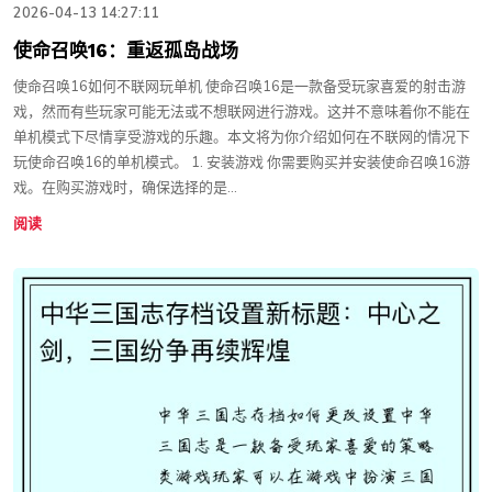
2026-04-13 14:27:11
使命召唤16：重返孤岛战场
使命召唤16如何不联网玩单机 使命召唤16是一款备受玩家喜爱的射击游
戏，然而有些玩家可能无法或不想联网进行游戏。这并不意味着你不能在
单机模式下尽情享受游戏的乐趣。本文将为你介绍如何在不联网的情况下
玩使命召唤16的单机模式。 1. 安装游戏 你需要购买并安装使命召唤16游
戏。在购买游戏时，确保选择的是...
阅读