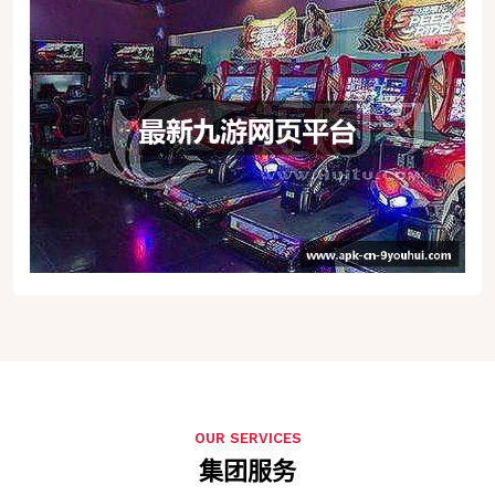
OUR SERVICES
集团服务