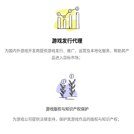
游戏发行代理
为国内外游戏开发商提供游戏发行、推广、运营及本地化服务，帮助其产
品进入目标市场；
游戏版权与知识产权保护
为游戏公司提供法律支持，保护其游戏作品的版权与知识产权；