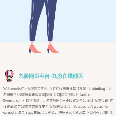
Welcome访问✔九游网页平台-九游在线网页推荐【导航：baidu典ag】九
游网页平台2026最新版官网|登录|入口|网页版网址（apk-cn-
9youhui.com）以下简称：九游在线网页✔正版官网全站,全称:九游会·j9-在
线登录,稳定18年信誉推荐安全.保障!极致体验！Success isn’t given, it’s
earned.九游会j9app充值,会员登录后,快速进入全站入口,下载APP后随时体