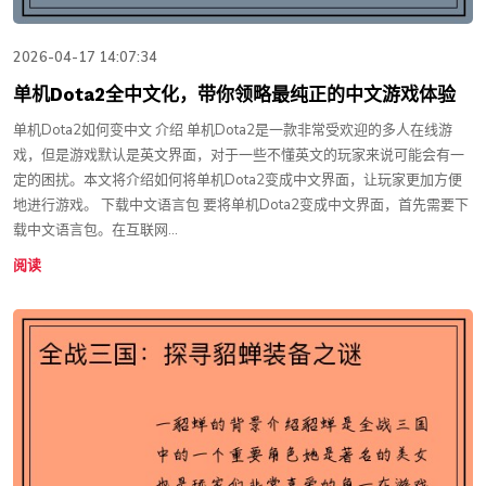
2026-04-17 14:07:34
单机Dota2全中文化，带你领略最纯正的中文游戏体验
单机Dota2如何变中文 介绍 单机Dota2是一款非常受欢迎的多人在线游
戏，但是游戏默认是英文界面，对于一些不懂英文的玩家来说可能会有一
定的困扰。本文将介绍如何将单机Dota2变成中文界面，让玩家更加方便
地进行游戏。 下载中文语言包 要将单机Dota2变成中文界面，首先需要下
载中文语言包。在互联网...
阅读