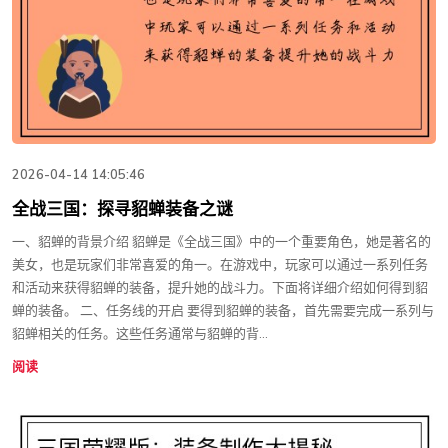
2026-04-14 14:05:46
全战三国：探寻貂蝉装备之谜
一、貂蝉的背景介绍 貂蝉是《全战三国》中的一个重要角色，她是著名的
美女，也是玩家们非常喜爱的角一。在游戏中，玩家可以通过一系列任务
和活动来获得貂蝉的装备，提升她的战斗力。下面将详细介绍如何得到貂
蝉的装备。 二、任务线的开启 要得到貂蝉的装备，首先需要完成一系列与
貂蝉相关的任务。这些任务通常与貂蝉的背...
阅读