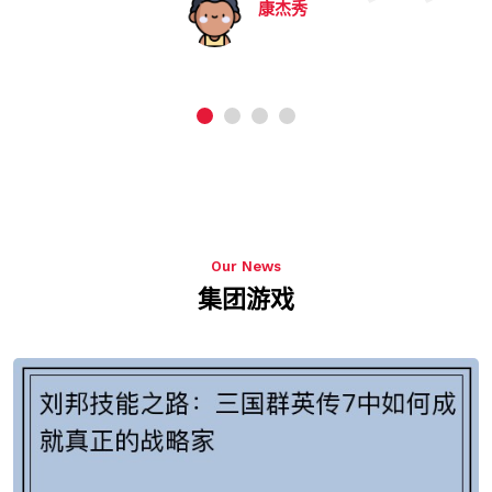
康杰秀
Our News
集团游戏