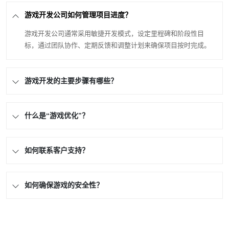
游戏开发公司如何管理项目进度？
游戏开发公司通常采用敏捷开发模式，设定里程碑和阶段性目
标，通过团队协作、定期反馈和调整计划来确保项目按时完成。
游戏开发的主要步骤有哪些？
什么是“游戏优化”？
如何联系客户支持？
如何确保游戏的安全性？